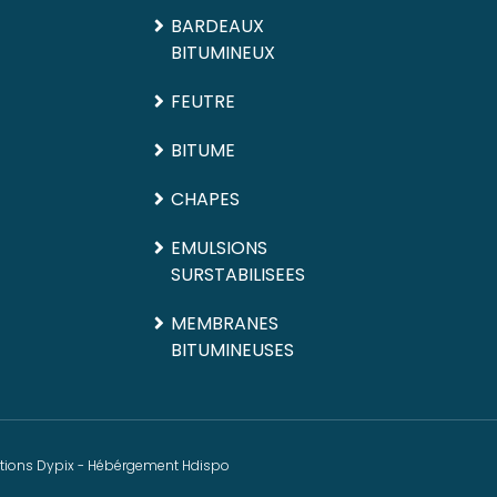
BARDEAUX
BITUMINEUX
FEUTRE
BITUME
CHAPES
EMULSIONS
SURSTABILISEES
MEMBRANES
BITUMINEUSES
ations
Dypix
- Hébérgement
Hdispo