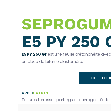
SEPROGU
E5 PY 250 
E5 PY 250 Gr
est une feuille d’étanchéité ave
enrobée de bitume élastomère.
FICHE TECH
APPLI
CATION
Toitures terrasses parkings et ouvrages d’arts.