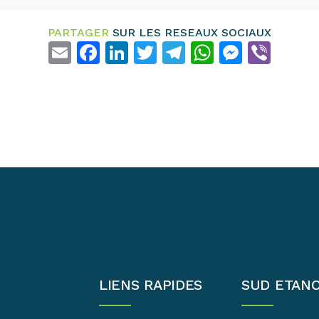
PARTAGER
SUR LES RESEAUX SOCIAUX
Email
Facebook
LinkedIn
Twitter
Telegram
WhatsAp
Messe
Vibe
LIENS RAPIDES
SUD ETAN