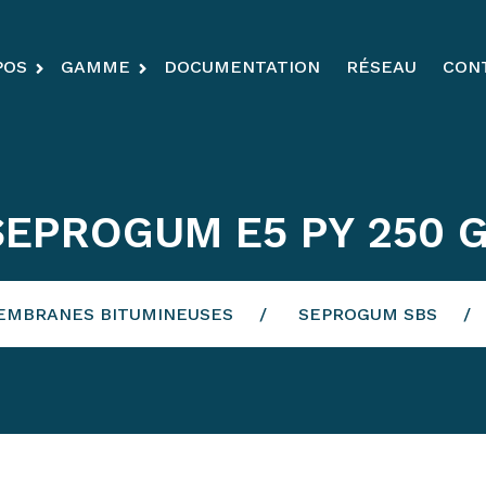
POS
GAMME
DOCUMENTATION
RÉSEAU
CON
SEPROGUM E5 PY 250 G
EMBRANES BITUMINEUSES
SEPROGUM SBS