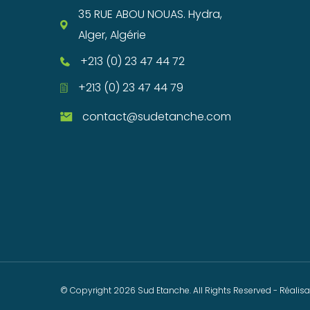
35 RUE ABOU NOUAS. Hydra,
Alger, Algérie
+213 (0) 23 47 44 72
+213 (0) 23 47 44 79
contact@sudetanche.com
© Copyright
2026
Sud Etanche. All Rights Reserved - Réalis