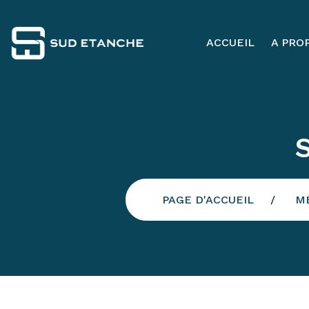
ACCUEIL
A PRO
PAGE D'ACCUEIL
M