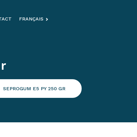
TACT
FRANÇAIS
r
SEPROGUM E5 PY 250 GR