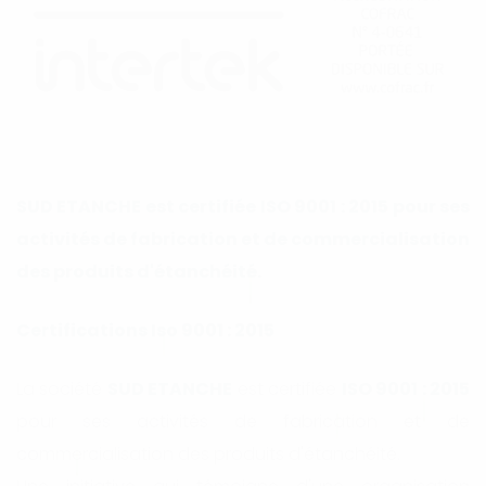
SUD ETANCHE est certifiée ISO 9001 : 2015 pour ses
activités de fabrication et de commercialisation
des produits d'étanchéité.
Certifications Iso 9001 : 2015
La société
SUD ETANCHE
est certifiée
ISO 9001 : 2015
pour ses activités de fabrication et de
commercialisation des produits d'étanchéité.