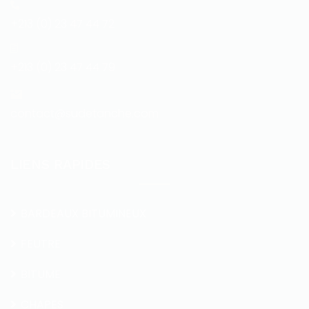
+213 (0) 23 47 44 72
+213 (0) 23 47 44 79
contact@sudetanche.com
LIENS RAPIDES
BARDEAUX BITUMINEUX
FEUTRE
BITUME
CHAPES